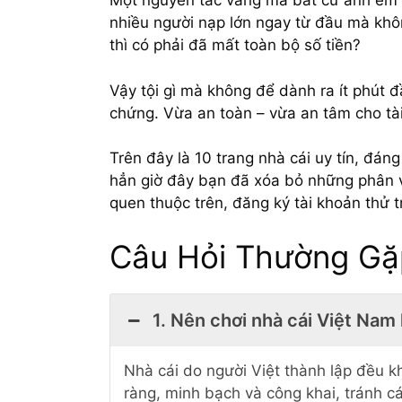
Một nguyên tắc vàng mà bất cứ anh em dù
nhiều người nạp lớn ngay từ đầu mà không
thì có phải đã mất toàn bộ số tiền?
Vậy tội gì mà không để dành ra ít phút đ
chứng. Vừa an toàn – vừa an tâm cho tài
Trên đây là 10 trang nhà cái uy tín, đá
hẳn giờ đây bạn đã xóa bỏ những phân v
quen thuộc trên, đăng ký tài khoản thử 
Câu Hỏi Thường Gặ
1. Nên chơi nhà cái Việt Na
Nhà cái do người Việt thành lập đều k
ràng, minh bạch và công khai, tránh 