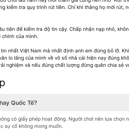
 chơi lâu năm hay mới tham gia cũng nên nhớ “Rút thử tr
 kiểm tra quy trình rút tiền. Chỉ khi thắng họ mới rút,
ầu tiên để kiểm tra độ tin cậy. Chấp nhận nạp nhỏ, khôn
 chính của mình.
ng tin nhất Việt Nam mà nhất định anh em đừng bỏ lỡ. K
ân lo lắng của mình về vô số nhà cái hiện nay đúng kh
trải nghiệm và nếu đúng chất lượng đừng quên chia sẻ v
p
m hay Quốc Tế?
hông có giấy phép hoạt động. Người chơi nên lựa chọn 
các sự cố không mong muốn.