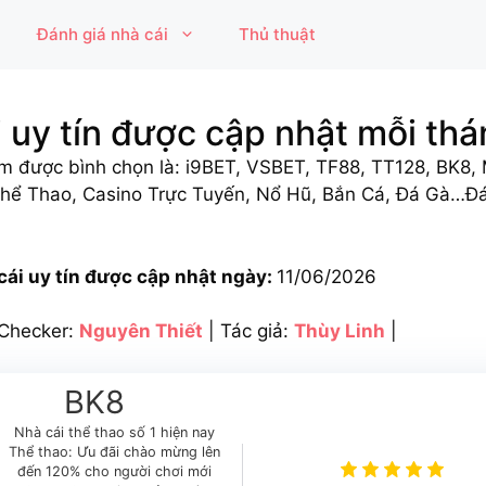
Đánh giá nhà cái
Thủ thuật
i uy tín được cập nhật mỗi th
Nam được bình chọn là: i9BET, VSBET, TF88, TT128, BK
ể Thao, Casino Trực Tuyến, Nổ Hũ, Bắn Cá, Đá Gà…Đánh
cái uy tín được cập nhật ngày:
11
/06/2026
Checker:
Nguyên Thiết
| Tác giả:
Thùy Linh
|
BK8
Nhà cái thể thao số 1 hiện nay
Thể thao: Ưu đãi chào mừng lên
đến 120% cho người chơi mới