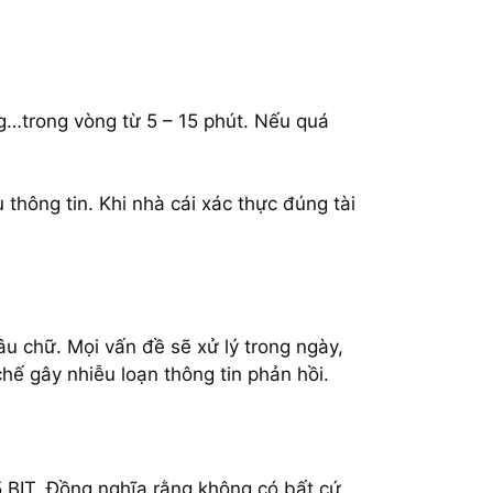
g…trong vòng từ 5 – 15 phút. Nếu quá
hông tin. Khi nhà cái xác thực đúng tài
âu chữ. Mọi vấn đề sẽ xử lý trong ngày,
ế gây nhiễu loạn thông tin phản hồi.
65 BIT. Đồng nghĩa rằng không có bất cứ