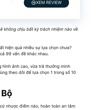
XEM REVIEW
sẽ không chịu bất kỳ trách nhiệm nào về
uất hiện quá nhiều sự lựa chọn chưa?
n cả 99 vấn đề khác nhau.
ng hình ảnh cao, vừa trả thưởng minh
ng theo dõi để lựa chọn 1 trong số 10
 Bộ
t cứ nhược điểm nào, hoàn toàn an tâm