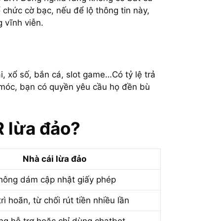
 chức cờ bạc, nếu để lộ thông tin này,
 vĩnh viễn.
, xổ số, bắn cá, slot game…Có tỷ lệ trả
y móc, bạn có quyền yêu cầu họ đền bù
R lừa đảo?
Nhà cái lừa đảo
hông dám cập nhật giấy phép
rì hoãn, từ chối rút tiền nhiều lần