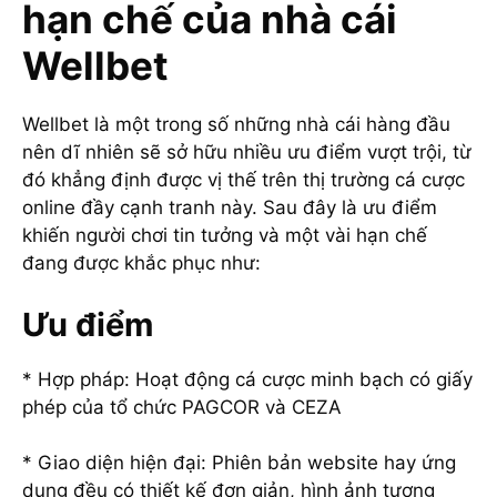
hạn chế của nhà cái
Wellbet
Wellbet là một trong số những nhà cái hàng đầu
nên dĩ nhiên sẽ sở hữu nhiều ưu điểm vượt trội, từ
đó khẳng định được vị thế trên thị trường cá cược
online đầy cạnh tranh này. Sau đây là ưu điểm
khiến người chơi tin tưởng và một vài hạn chế
đang được khắc phục như:
Ưu điểm
* Hợp pháp: Hoạt động cá cược minh bạch có giấy
phép của tổ chức PAGCOR và CEZA
* Giao diện hiện đại: Phiên bản website hay ứng
dụng đều có thiết kế đơn giản, hình ảnh tương