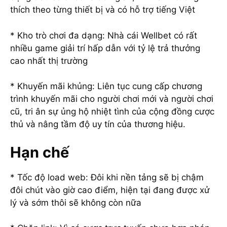
thích theo từng thiết bị và có hỗ trợ tiếng Việt
* Kho trò chơi đa dạng: Nhà cái Wellbet có rất
nhiều game giải trí hấp dẫn với tỷ lệ trả thưởng
cao nhất thị trường
* Khuyến mãi khủng: Liên tục cung cấp chương
trình khuyến mãi cho người chơi mới và người chơi
cũ, tri ân sự ủng hộ nhiệt tình của cộng đồng cược
thủ và nâng tầm độ uy tín của thương hiệu.
Hạn chế
* Tốc độ load web: Đôi khi nền tảng sẽ bị chậm
đôi chút vào giờ cao điểm, hiện tại đang được xử
lý và sớm thôi sẽ không còn nữa