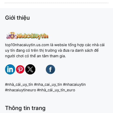
Giới thiệu
top10nhacaiuytin.us.com là websie tổng hợp các nhà cái
uy tín đang có trên thị trường và đưa ra danh sách để
người chơi có thể an tâm tham gia.
#nhà_cái_uy_tín #nha_cai_uy_tin #nhacaiuytin
#nhacaiuytineuro #nhà_cái_uy_tín_euro
Thông tin trang