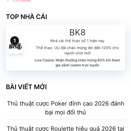
TOP NHÀ CÁI
BK8
1
Nhà cái thể thao số 1 hiện nay
Thể thao: Ưu đãi chào mừng lên đến 120% cho
người chơi mới
Live Casino: Nhận thưởng chào mừng 60% khi tham
gia sảnh casino trực tuyến
BÀI VIẾT MỚI
Thủ thuật cược Poker đỉnh cao 2026 đánh
bại mọi đối thủ
Thủ thuật cược Roulette hiệu quả 2026 tại