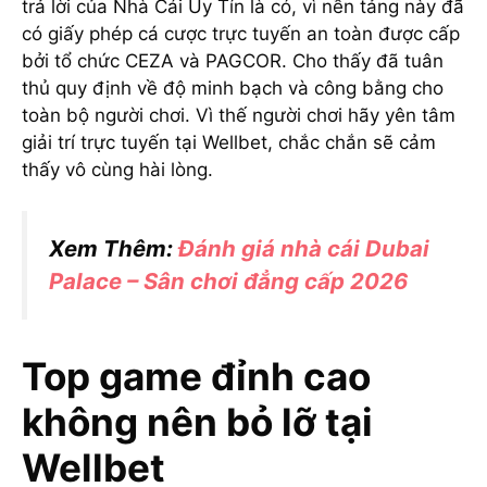
trả lời của Nhà Cái Uy Tín là có, vì nền tảng này đã
có giấy phép cá cược trực tuyến an toàn được cấp
bởi tổ chức CEZA và PAGCOR. Cho thấy đã tuân
thủ quy định về độ minh bạch và công bằng cho
toàn bộ người chơi. Vì thế người chơi hãy yên tâm
giải trí trực tuyến tại Wellbet, chắc chắn sẽ cảm
thấy vô cùng hài lòng.
Xem Thêm:
Đánh giá nhà cái Dubai
Palace – Sân chơi đẳng cấp 2026
Top game đỉnh cao
không nên bỏ lỡ tại
Wellbet