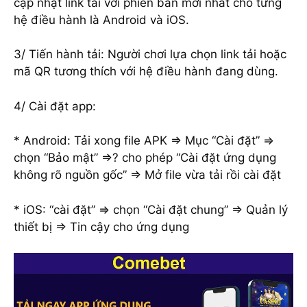
cập nhật link tải với phiên bản mới nhất cho từng
hệ điều hành là Android và iOS.
3/ Tiến hành tải: Người chơi lựa chọn link tải hoặc
mã QR tương thích với hệ điều hành đang dùng.
4/ Cài đặt app:
* Android: Tải xong file APK => Mục “Cài đặt” =>
chọn “Bảo mật” =>? cho phép “Cài đặt ứng dụng
không rõ nguồn gốc” => Mở file vừa tải rồi cài đặt
* iOS: “cài đặt” => chọn “Cài đặt chung” => Quản lý
thiết bị => Tin cậy cho ứng dụng