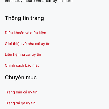
#nhacaiuytineuro #nhà_cái_uy_tín_euro
Thông tin trang
Điều khoản và điều kiện
Giới thiệu về nhà cái uy tín
Liên hệ nhà cái uy tín
Chính sách bảo mật
Chuyên mục
Trang bắn cá uy tín
Trang đá gà uy tín