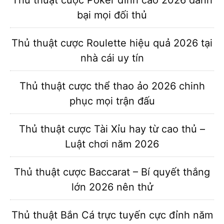
Thủ thuật cược Poker đỉnh cao 2026 đánh
bại mọi đối thủ
Thủ thuật cược Roulette hiệu quả 2026 tại
nhà cái uy tín
Thủ thuật cược thể thao ảo 2026 chinh
phục mọi trận đấu
Thủ thuật cược Tài Xỉu hay từ cao thủ –
Luật chơi năm 2026
Thủ thuật cược Baccarat – Bí quyết thắng
lớn 2026 nên thử
Thủ thuật Bắn Cá trực tuyến cực đỉnh năm