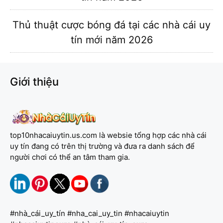
Thủ thuật cược bóng đá tại các nhà cái uy
tín mới năm 2026
Giới thiệu
top10nhacaiuytin.us.com là websie tổng hợp các nhà cái
uy tín đang có trên thị trường và đưa ra danh sách để
người chơi có thể an tâm tham gia.
#nhà_cái_uy_tín #nha_cai_uy_tin #nhacaiuytin