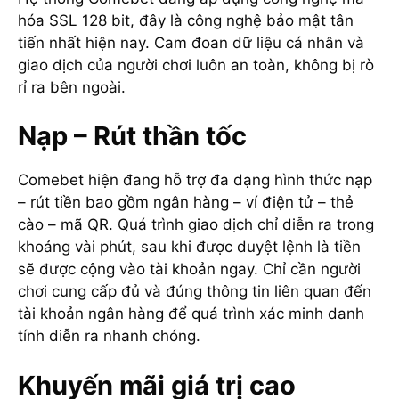
hóa SSL 128 bit, đây là công nghệ bảo mật tân
tiến nhất hiện nay. Cam đoan dữ liệu cá nhân và
giao dịch của người chơi luôn an toàn, không bị rò
rỉ ra bên ngoài.
Nạp – Rút thần tốc
Comebet hiện đang hỗ trợ đa dạng hình thức nạp
– rút tiền bao gồm ngân hàng – ví điện tử – thẻ
cào – mã QR. Quá trình giao dịch chỉ diễn ra trong
khoảng vài phút, sau khi được duyệt lệnh là tiền
sẽ được cộng vào tài khoản ngay. Chỉ cần người
chơi cung cấp đủ và đúng thông tin liên quan đến
tài khoản ngân hàng để quá trình xác minh danh
tính diễn ra nhanh chóng.
Khuyến mãi giá trị cao