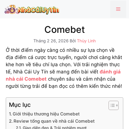
Chuyển
Men
đến
nội
dung
Comebet
Tháng 2 26, 2026
Bởi
Thùy Linh
Ở thời điểm ngày càng có nhiều sự lựa chọn về
địa điểm cá cược trực tuyến, người chơi càng khắt
khe hơn về tiêu chí lựa chọn. Với trải nghiệm thực
tế, Nhà Cái Uy Tín sẽ mang đến bài viết
đánh giá
nhà cái Comebet
chuyên sâu và cảm nhận của
người từng trải để bạn đọc có thêm kiến thức nhé!
Mục lục
Giới thiệu thương hiệu Comebet
Review tổng quan về nhà cái Comebet
Giao diện đẹp & Trải nghiệm mượt