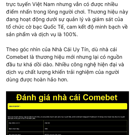
trực tuyến Việt Nam nhưng vẫn có được nhiều
điểm nhấn trong lòng người chơi. Thương hiệu này
đang hoạt động dưới sự quản lý và giám sát của
tổ chức cờ bạc Quốc Tế, cam kết độ minh bạch về
sản phẩm và dịch vụ là 100%.
Theo góc nhìn của Nhà Cái Uy Tín, dù nhà cái
Comebet là thương hiệu mới nhưng lại có nguồn
đầu tư khá dồi dào. Nhiều công nghệ hiện đại và
dịch vụ chất lượng khiến trải nghiệm của người
dùng được hoàn hảo hơn.