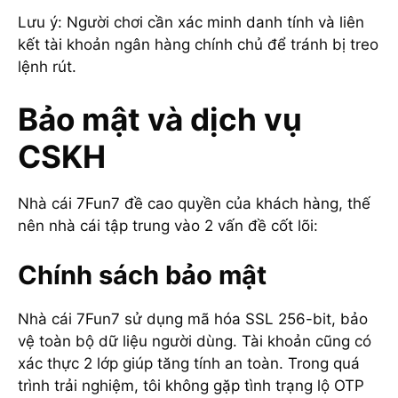
Lưu ý: Người chơi cần xác minh danh tính và liên
kết tài khoản ngân hàng chính chủ để tránh bị treo
lệnh rút.
Bảo mật và dịch vụ
CSKH
Nhà cái 7Fun7 đề cao quyền của khách hàng, thế
nên nhà cái tập trung vào 2 vấn đề cốt lõi:
Chính sách bảo mật
Nhà cái 7Fun7 sử dụng mã hóa SSL 256-bit, bảo
vệ toàn bộ dữ liệu người dùng. Tài khoản cũng có
xác thực 2 lớp giúp tăng tính an toàn. Trong quá
trình trải nghiệm, tôi không gặp tình trạng lộ OTP