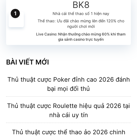
BK8
1
Nhà cái thể thao số 1 hiện nay
Thể thao: Ưu đãi chào mừng lên đến 120% cho
người chơi mới
Live Casino: Nhận thưởng chào mừng 60% khi tham
gia sảnh casino trực tuyến
BÀI VIẾT MỚI
Thủ thuật cược Poker đỉnh cao 2026 đánh
bại mọi đối thủ
Thủ thuật cược Roulette hiệu quả 2026 tại
nhà cái uy tín
Thủ thuật cược thể thao ảo 2026 chinh