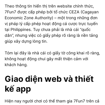
Theo thông tin hiển thị trên website chính thức,
7Fun7 được cấp phép bởi tổ chức CEZA (Cagayan
Economic Zone Authority) – một trong những đơn
vị pháp lý cấp phép hoạt động cá cược trực tuyến
tại Philippines. Tuy chưa phải là nhà cái “quốc
dân”, nhưng việc có giấy phép rõ ràng là nền tảng
giúp xây dựng lòng tin.
Tóm lại đây là nhà cái có giấy tờ công khai rõ ràng,
không hoạt động chui gây mất thiện cảm với
khách hàng.
Giao diện web và thiết
kế app
Hiện nay người chơi có thể tham gia 7Fun7 trên cả