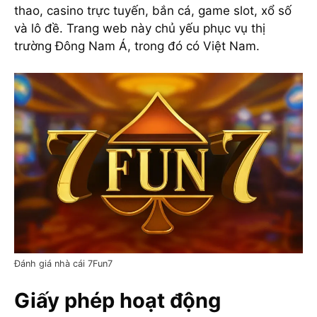
thao, casino trực tuyến, bắn cá, game slot, xổ số
và lô đề. Trang web này chủ yếu phục vụ thị
trường Đông Nam Á, trong đó có Việt Nam.
Đánh giá nhà cái 7Fun7
Giấy phép hoạt động