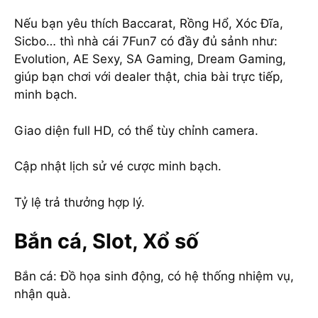
Nếu bạn yêu thích Baccarat, Rồng Hổ, Xóc Đĩa,
Sicbo… thì nhà cái 7Fun7 có đầy đủ sảnh như:
Evolution, AE Sexy, SA Gaming, Dream Gaming,
giúp bạn chơi với dealer thật, chia bài trực tiếp,
minh bạch.
Giao diện full HD, có thể tùy chỉnh camera.
Cập nhật lịch sử vé cược minh bạch.
Tỷ lệ trả thưởng hợp lý.
Bắn cá, Slot, Xổ số
Bắn cá: Đồ họa sinh động, có hệ thống nhiệm vụ,
nhận quà.