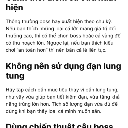
hiện
Thông thường boss hay xuất hiện theo chu kỳ.
Nếu bạn thích những loại cá lớn mang giá trị đổi
thưởng cao, thì có thể chọn boss hoặc cá vàng để
có thu hoạch lớn. Ngược lại, nếu bạn thích kiểu
chơi “an toàn hơn” thì nên bắn cá lẻ liên tục.
Không nên sử dụng đạn lung
tung
Hãy tập cách bắn mục tiêu thay vì bắn lung tung,
như vậy vừa giúp bạn tiết kiệm đạn, vừa tăng khả
năng trúng lớn hơn. Tích số lượng đạn vừa đủ để
dùng khi bạn thấy loại cá mình muốn săn.
Dùng chiến thuật câu boss