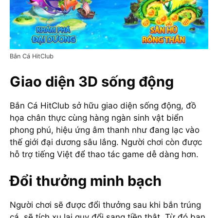
Bắn Cá HitClub
Giao diện 3D sống động
Bắn Cá HitClub sở hữu giao diện sống động, đồ
họa chân thực cùng hàng ngàn sinh vật biển
phong phú, hiệu ứng âm thanh như đang lạc vào
thế giới đại dương sâu lắng. Người chơi còn được
hỗ trợ tiếng Việt để thao tác game dễ dàng hơn.
Đổi thưởng minh bạch
Người chơi sẽ được đổi thưởng sau khi bắn trúng
cá, sẽ tích xu lại quy đổi sang tiền thật. Từ đó bạn