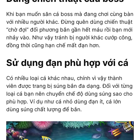
Khi bạn muốn săn cá boss mà đang chơi cùng bàn
với nhiều người khác. Đừng quên dùng chiến thuật
“chờ đợi” đối phương bắn gần hết máu rồi bạn mới
nhảy vào. Như vậy tránh bị người khác cướp công,
đồng thời cũng hạn chế mất đạn hơn.
Sử dụng đạn phù hợp với cá
Có nhiều loại cá khác nhau, chính vì vậy thành
viên được trang bị súng bắn đa dạng. Đối với từng
loại cá bạn nên chuyển chế độ dùng súng sao cho
phù hợp. Ví dụ như cá nhỏ dùng đạn ít, cá lớn
dùng súng chất lượng để bắn.