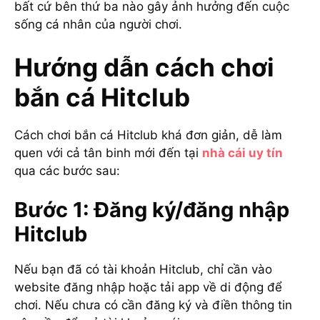
bất cứ bên thứ ba nào gây ảnh hưởng đến cuộc
sống cá nhân của người chơi.
Hướng dẫn cách chơi
bắn cá Hitclub
Cách chơi bắn cá Hitclub khá đơn giản, dễ làm
quen với cả tân binh mới đến tại
nhà cái uy tín
qua các bước sau:
Bước 1: Đăng ký/đăng nhập
Hitclub
Nếu bạn đã có tài khoản Hitclub, chỉ cần vào
website đăng nhập hoặc tải app về di động để
chơi. Nếu chưa có cần đăng ký và điền thông tin