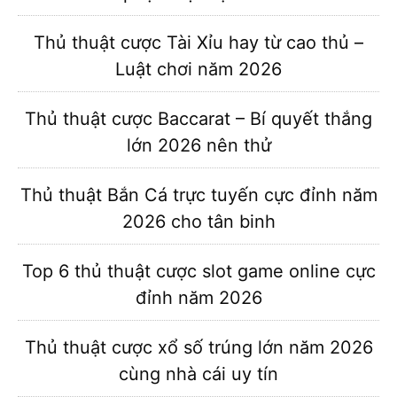
Thủ thuật cược Tài Xỉu hay từ cao thủ –
Luật chơi năm 2026
Thủ thuật cược Baccarat – Bí quyết thắng
lớn 2026 nên thử
Thủ thuật Bắn Cá trực tuyến cực đỉnh năm
2026 cho tân binh
Top 6 thủ thuật cược slot game online cực
đỉnh năm 2026
Thủ thuật cược xổ số trúng lớn năm 2026
cùng nhà cái uy tín