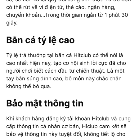
có thể rút về ví điện tử, thẻ cào, ngân hàng,
chuyển khoản…Trong thời gian ngắn từ 1 phút 30
giây.
Bắn cá tỷ lệ cao
Tỷ lệ trả thưởng tại bắn cá Hitclub có thể nói là
cao nhất hiện nay, tạo cơ hội sinh lời cực đã cho
người chơi biết cách đầu tư chiến thuật. Là một
tay bắn súng đỉnh cao, bộ môn này chắc chắn
không thể bỏ qua.
Bảo mật thông tin
Khi khách hàng đăng ký tài khoản Hitclub và cung
cấp thông tin cá nhân cơ bản, Hiclub cam kết sẽ
bảo vệ thông tin này tuyệt đối, không tiết lộ cho