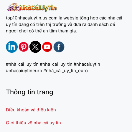
top10nhacaiuytin.us.com là websie tổng hợp các nhà cái
uy tín đang có trên thị trường và đưa ra danh sách để
người chơi có thể an tâm tham gia.
#nhà_cái_uy_tín #nha_cai_uy_tin #nhacaiuytin
#nhacaiuytineuro #nhà_cái_uy_tín_euro
Thông tin trang
Điều khoản và điều kiện
Giới thiệu về nhà cái uy tín