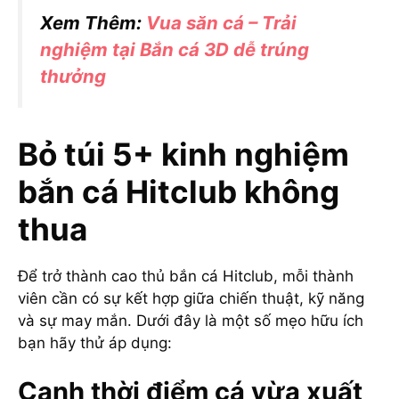
Xem Thêm:
Vua săn cá – Trải
nghiệm tại Bắn cá 3D dễ trúng
thưởng
Bỏ túi 5+ kinh nghiệm
bắn cá Hitclub không
thua
Để trở thành cao thủ bắn cá Hitclub, mỗi thành
viên cần có sự kết hợp giữa chiến thuật, kỹ năng
và sự may mắn. Dưới đây là một số mẹo hữu ích
bạn hãy thử áp dụng:
Canh thời điểm cá vừa xuất