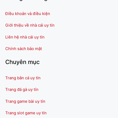
Điều khoản và điều kiện
Giới thiệu về nhà cái uy tín
Liên hệ nhà cái uy tín
Chính sách bảo mật
Chuyên mục
Trang bắn cá uy tín
Trang đá gà uy tín
Trang game bài uy tín
Trang slot game uy tín