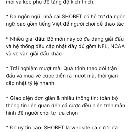
mới và kèo phụ để tăng độ kích thích.
* Đa ngôn ngữ: nhà cái SHOBET có hỗ trợ đa ngôn
ngữ bao gồm tiếng Việt để người chơi dễ thao tác
* Nhiều giải đấu: Bộ môn này có đa dạng giải đấu
và hệ thống đều cập nhật đầy đủ gồm NFL, NCAA
và vô vàn giải đấu khác
* Trải nghiệm mượt mà: Quá trình theo dõi trận
đấu và mua vé cược diễn ra mượt mà, thời gian
cập nhật tỷ lệ nhanh
* Giao diện đơn giản & nhiều thông tin: toàn bộ
thông tin liên quan đến cá cược đều hiện trên màn
hình để người chơi tự lựa chọn
* Độ uy tín cao: SHOBET là website cá cược đã