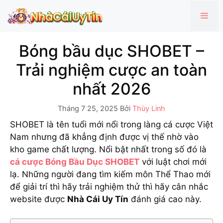
Chuyển
Men
đến
nội
dung
Bóng bầu dục SHOBET –
Trải nghiệm cược an toàn
nhất 2026
Tháng 7 25, 2025
Bởi
Thùy Linh
SHOBET là tên tuổi mới nổi trong làng cá cược Việt
Nam nhưng đã khẳng định được vị thế nhờ vào
kho game chất lượng. Nổi bật nhất trong số đó là
cá cược Bóng Bầu Dục SHOBET
với luật chơi mới
lạ. Những người đang tìm kiếm môn Thể Thao mới
để giải trí thì hãy trải nghiệm thử thì hãy cân nhắc
website được
Nhà Cái Uy Tín
đánh giá cao này.