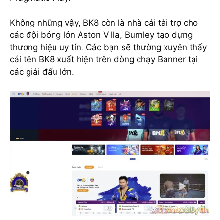
Không những vậy, BK8 còn là nhà cái tài trợ cho
các đội bóng lớn Aston Villa, Burnley tạo dựng
thương hiệu uy tín. Các bạn sẽ thường xuyên thấy
cái tên BK8 xuất hiện trên dòng chạy Banner tại
các giải đấu lớn.