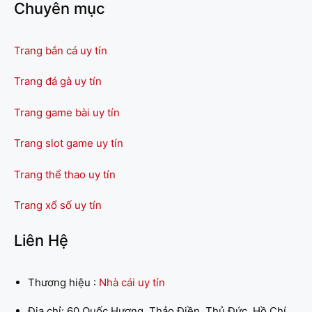
Chuyên mục
Trang bắn cá uy tín
Trang đá gà uy tín
Trang game bài uy tín
Trang slot game uy tín
Trang thể thao uy tín
Trang xổ số uy tín
Liên Hệ
Thương hiệu :
Nhà cái uy tín
Địa chỉ: 60 Quốc Hương, Thảo Điền, Thủ Đức, Hồ Chí