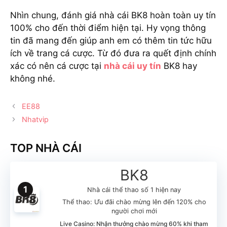
Nhìn chung, đánh giá nhà cái BK8 hoàn toàn uy tín
100% cho đến thời điểm hiện tại. Hy vọng thông
tin đã mang đến giúp anh em có thêm tin tức hữu
ích về trang cá cược. Từ đó đưa ra quết định chính
xác có nên cá cược tại
nhà cái uy tín
BK8 hay
không nhé.
EE88
Nhatvip
TOP NHÀ CÁI
BK8
1
Nhà cái thể thao số 1 hiện nay
Thể thao: Ưu đãi chào mừng lên đến 120% cho
người chơi mới
Live Casino: Nhận thưởng chào mừng 60% khi tham