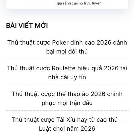
gia sảnh casino trực tuyến
BÀI VIẾT MỚI
Thủ thuật cược Poker đỉnh cao 2026 đánh
bại mọi đối thủ
Thủ thuật cược Roulette hiệu quả 2026 tại
nhà cái uy tín
Thủ thuật cược thể thao ảo 2026 chinh
phục mọi trận đấu
Thủ thuật cược Tài Xỉu hay từ cao thủ –
Luật chơi năm 2026