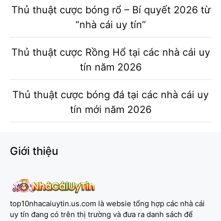
Thủ thuật cược bóng rổ – Bí quyết 2026 từ
“nhà cái uy tín”
Thủ thuật cược Rồng Hổ tại các nhà cái uy
tín năm 2026
Thủ thuật cược bóng đá tại các nhà cái uy
tín mới năm 2026
Giới thiệu
top10nhacaiuytin.us.com là websie tổng hợp các nhà cái
uy tín đang có trên thị trường và đưa ra danh sách để