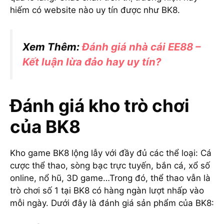
hiếm có website nào uy tín được như BK8.
Xem Thêm:
Đánh giá nhà cái EE88 –
Kết luận lừa đảo hay uy tín?
Đánh giá kho trò chơi
của BK8
Kho game BK8 lộng lẫy với đầy đủ các thể loại: Cá
cược thể thao, sòng bạc trực tuyến, bắn cá, xổ số
online, nổ hũ, 3D game…Trong đó, thể thao vẫn là
trò chơi số 1 tại BK8 có hàng ngàn lượt nhấp vào
mỗi ngày. Dưới đây là đánh giá sản phẩm của BK8: