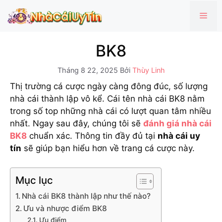
Chuyển
Men
đến
nội
dung
BK8
Tháng 8 22, 2025
Bởi
Thùy Linh
Thị trường cá cược ngày càng đông đúc, số lượng
nhà cái thành lập vô kể. Cái tên nhà cái BK8 nằm
trong số top những nhà cái có lượt quan tâm nhiều
nhất. Ngay sau đây, chúng tôi sẽ
đánh giá nhà cái
BK8
chuẩn xác. Thông tin đầy đủ tại
nhà cái uy
tín
sẽ giúp bạn hiểu hơn về trang cá cược này.
Mục lục
Nhà cái BK8 thành lập như thế nào?
Ưu và nhược điểm BK8
Ưu điểm