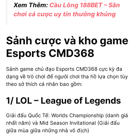
Xem Thêm:
Cầu Lông 188BET – Sân
chơi cá cược uy tín thưởng khủng
Sảnh cược và kho game
Esports CMD368
Sảnh game chủ đạo Esports CMD368 cực kỳ đa
dạng về trò chơi để người chơi tha hồ lựa chọn tùy
theo sở thích cá nhân bao gồm:
1/ LOL – League of Legends
Giải đấu Quốc Tế: Worlds Championship (danh giá
nhất năm) và Mid Season Invitational (Giải đấu
giữa mùa giữa những nhà vô địch)