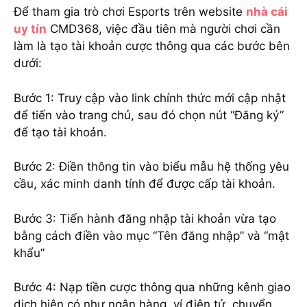
Để tham gia trò chơi Esports trên website
nhà cái
uy tín
CMD368, việc đầu tiên mà người chơi cần
làm là tạo tài khoản cược thông qua các bước bên
dưới:
Bước 1: Truy cập vào link chính thức mới cập nhật
để tiến vào trang chủ, sau đó chọn nút “Đăng ký”
để tạo tài khoản.
Bước 2: Điền thông tin vào biểu mẫu hệ thống yêu
cầu, xác minh danh tính để được cấp tài khoản.
Bước 3: Tiến hành đăng nhập tài khoản vừa tạo
bằng cách điền vào mục “Tên đăng nhập” và “mật
khẩu”
Bước 4: Nạp tiền cược thông qua những kênh giao
dịch hiện có như ngân hàng, ví điện tử, chuyển