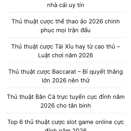
nhà cái uy tín
Thủ thuật cược thể thao ảo 2026 chinh
phục mọi trận đấu
Thủ thuật cược Tài Xỉu hay từ cao thủ –
Luật chơi năm 2026
Thủ thuật cược Baccarat – Bí quyết thắng
lớn 2026 nên thử
Thủ thuật Bắn Cá trực tuyến cực đỉnh năm
2026 cho tân binh
Top 6 thủ thuật cược slot game online cực
đỉnh năm 2026