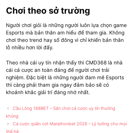
Chơi theo sở trường
Người chơi giỏi là những người luôn lựa chọn game
Esports mà bản thân am hiểu để tham gia. Không
chơi theo trend hay số đông vì chỉ khiến bản thân
lỗ nhiều hơn lời đấy.
Theo nhà cái uy tín nhận thấy thì CMD368 là nhà
cái cá cược an toàn đáng để người chơi trải
nghiệm. Đặc biệt là những người đam mê Esports
thì càng phải tham gia ngay đảm bảo sẽ có
khoảnh khắc giải trí đáng nhớ nhất.
Cầu Lông 188BET – Sân chơi cá cược uy tín thưởng
khủng
Cá cược quần vợt Marathonbet 2026 – Lý tưởng cho mọi
thế hệ