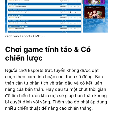
cách vào Esports CMD368
Chơi game tỉnh táo & Có
chiến lược
Người chơi Esports trực tuyến không được đặt
cược theo cảm tính hoặc chơi theo số đông. Bản
thân cần tự phân tích về trận đấu và có kết luận
riêng của bản thân. Hãy đầu tư một chút thời gian
để tìm hiểu trước khi cược sẽ giúp bản thân không
bị quyết định vội vàng. Thêm vào đó phải áp dụng
nhiều chiến thuật để nâng cao chiến thắng.