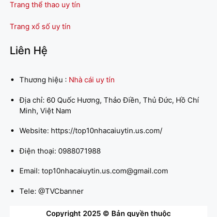
Trang thể thao uy tín
Trang xổ số uy tín
Liên Hệ
Thương hiệu :
Nhà cái uy tín
Địa chỉ: 60 Quốc Hương, Thảo Điền, Thủ Đức, Hồ Chí
Minh, Việt Nam
Website: https://top10nhacaiuytin.us.com/
Điện thoại: 0988071988
Email: top10nhacaiuytin.us.com@gmail.com
Tele: @TVCbanner
Copyright 2025 © Bản quyền thuộc