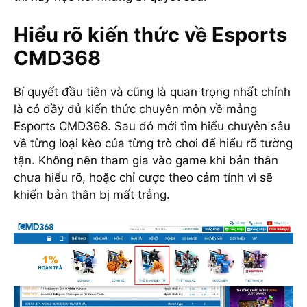
Hiểu rõ kiến thức về Esports
CMD368
Bí quyết đầu tiên và cũng là quan trọng nhất chính
là có đầy đủ kiến thức chuyên môn về mảng
Esports CMD368. Sau đó mới tìm hiểu chuyên sâu
về từng loại kèo của từng trò chơi để hiểu rõ tường
tận. Không nên tham gia vào game khi bản thân
chưa hiểu rõ, hoặc chỉ cược theo cảm tính vì sẽ
khiến bản thân bị mất trắng.