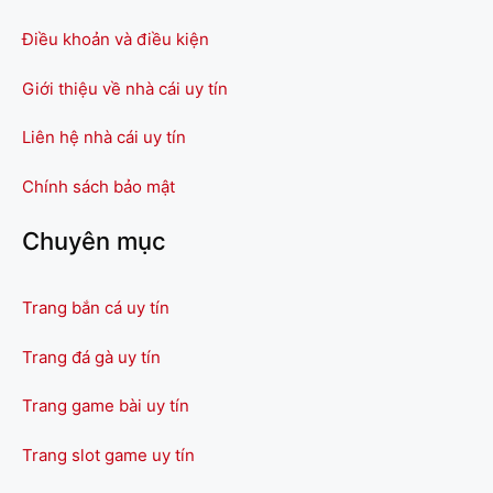
Điều khoản và điều kiện
Giới thiệu về nhà cái uy tín
Liên hệ nhà cái uy tín
Chính sách bảo mật
Chuyên mục
Trang bắn cá uy tín
Trang đá gà uy tín
Trang game bài uy tín
Trang slot game uy tín