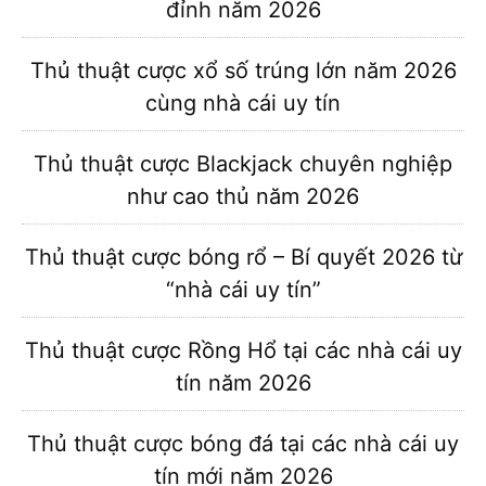
đỉnh năm 2026
Thủ thuật cược xổ số trúng lớn năm 2026
cùng nhà cái uy tín
Thủ thuật cược Blackjack chuyên nghiệp
như cao thủ năm 2026
Thủ thuật cược bóng rổ – Bí quyết 2026 từ
“nhà cái uy tín”
Thủ thuật cược Rồng Hổ tại các nhà cái uy
tín năm 2026
Thủ thuật cược bóng đá tại các nhà cái uy
tín mới năm 2026