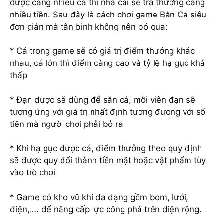
được càng nhiều cá thì nhà cái sẽ trả thưởng càng
nhiều tiền. Sau đây là cách chơi game Bắn Cá siêu
đơn giản mà tân binh không nên bỏ qua:
* Cá trong game sẽ có giá trị điểm thưởng khác
nhau, cá lớn thì điểm càng cao và tỷ lệ hạ gục khá
thấp
* Đạn dược sẽ dùng để săn cá, mỗi viên đạn sẽ
tương ứng với giá trị nhất định tương đương với số
tiền mà người chơi phải bỏ ra
* Khi hạ gục được cá, điểm thưởng theo quy định
sẽ được quy đổi thành tiền mặt hoặc vật phẩm tùy
vào trò chơi
* Game có kho vũ khí đa dạng gồm bom, lưới,
điện,…. để nâng cấp lực công phá trên diện rộng.