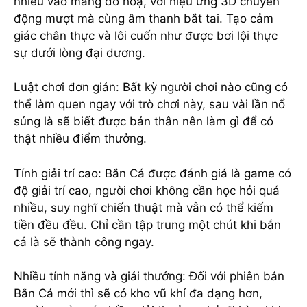
nhiều vào mảng đồ hoạ, với hiệu ứng 3D chuyển
động mượt mà cùng âm thanh bắt tai. Tạo cảm
giác chân thực và lôi cuốn như được bơi lội thực
sự dưới lòng đại dương.
Luật chơi đơn giản: Bất kỳ người chơi nào cũng có
thể làm quen ngay với trò chơi này, sau vài lần nổ
súng là sẽ biết được bản thân nên làm gì để có
thật nhiều điểm thưởng.
Tính giải trí cao: Bắn Cá được đánh giá là game có
độ giải trí cao, người chơi không cần học hỏi quá
nhiều, suy nghĩ chiến thuật mà vẫn có thể kiếm
tiền đều đều. Chỉ cần tập trung một chút khi bắn
cá là sẽ thành công ngay.
Nhiều tính năng và giải thưởng: Đối với phiên bản
Bắn Cá mới thì sẽ có kho vũ khí đa dạng hơn,