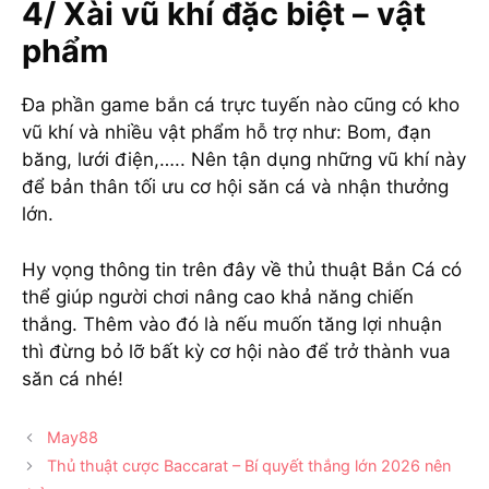
4/ Xài vũ khí đặc biệt – vật
phẩm
Đa phần game bắn cá trực tuyến nào cũng có kho
vũ khí và nhiều vật phẩm hỗ trợ như: Bom, đạn
băng, lưới điện,….. Nên tận dụng những vũ khí này
để bản thân tối ưu cơ hội săn cá và nhận thưởng
lớn.
Hy vọng thông tin trên đây về thủ thuật Bắn Cá có
thể giúp người chơi nâng cao khả năng chiến
thắng. Thêm vào đó là nếu muốn tăng lợi nhuận
thì đừng bỏ lỡ bất kỳ cơ hội nào để trở thành vua
săn cá nhé!
May88
Thủ thuật cược Baccarat – Bí quyết thắng lớn 2026 nên