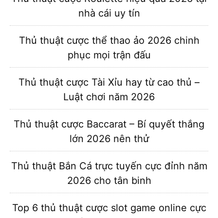
nhà cái uy tín
Thủ thuật cược thể thao ảo 2026 chinh
phục mọi trận đấu
Thủ thuật cược Tài Xỉu hay từ cao thủ –
Luật chơi năm 2026
Thủ thuật cược Baccarat – Bí quyết thắng
lớn 2026 nên thử
Thủ thuật Bắn Cá trực tuyến cực đỉnh năm
2026 cho tân binh
Top 6 thủ thuật cược slot game online cực