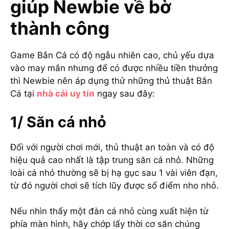
giúp Newbie về bờ
thành công
Game Bắn Cá có độ ngẫu nhiên cao, chủ yếu dựa
vào may mắn nhưng để có được nhiều tiền thưởng
thì Newbie nên áp dụng thử những thủ thuật Bắn
Cá tại
nhà cái uy tín
ngay sau đây:
1/ Săn cá nhỏ
Đối với người chơi mới, thủ thuật an toàn và có độ
hiệu quả cao nhất là tập trung săn cá nhỏ. Những
loài cá nhỏ thường sẽ bị hạ gục sau 1 vài viên đạn,
từ đó người chơi sẽ tích lũy được số điểm nho nhỏ.
Nếu nhìn thấy một đàn cá nhỏ cùng xuất hiện từ
phía màn hình, hãy chớp lấy thời cơ săn chúng