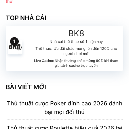
thử
TOP NHÀ CÁI
BK8
1
Nhà cái thể thao số 1 hiện nay
Thể thao: Ưu đãi chào mừng lên đến 120% cho
người chơi mới
Live Casino: Nhận thưởng chào mừng 60% khi tham
gia sảnh casino trực tuyến
BÀI VIẾT MỚI
Thủ thuật cược Poker đỉnh cao 2026 đánh
bại mọi đối thủ
Thủ thuật cược Roulette hiệu quả 2026 tại