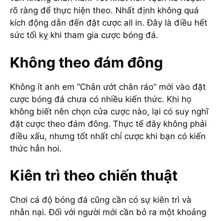
rõ ràng để thực hiện theo. Nhất định không quá
kích động dẫn đến đặt cược all in. Đây là điều hết
sức tối kỵ khi tham gia cược bóng đá.
Không theo đám đông
Không ít anh em “Chân ướt chân ráo” mới vào đặt
cược bóng đá chưa có nhiều kiến thức. Khi họ
không biết nên chọn cửa cược nào, lại có suy nghĩ
đặt cược theo đám đông. Thực tế đây không phải
điều xấu, nhưng tốt nhất chỉ cược khi bạn có kiến
thức hẳn hoi.
Kiên trì theo chiến thuật
Chơi cá độ bóng đá cũng cần có sự kiên trì và
nhẫn nại. Đối với người mới cần bỏ ra một khoảng