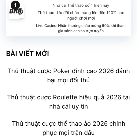
1
Nhà cái thể thao số 1 hiện nay
Thể thao: Ưu đãi chào mừng lên đến 120% cho
người chơi mới
Live Casino: Nhận thưởng chào mừng 60% khi tham
gia sảnh casino trực tuyến
BÀI VIẾT MỚI
Thủ thuật cược Poker đỉnh cao 2026 đánh
bại mọi đối thủ
Thủ thuật cược Roulette hiệu quả 2026 tại
nhà cái uy tín
Thủ thuật cược thể thao ảo 2026 chinh
phục mọi trận đấu