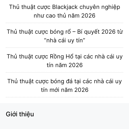
Thủ thuật cược Blackjack chuyên nghiệp
như cao thủ năm 2026
Thủ thuật cược bóng rổ – Bí quyết 2026 từ
“nhà cái uy tín”
Thủ thuật cược Rồng Hổ tại các nhà cái uy
tín năm 2026
Thủ thuật cược bóng đá tại các nhà cái uy
tín mới năm 2026
Giới thiệu