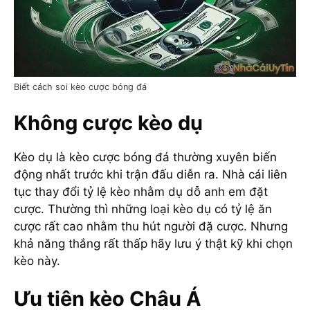
Biết cách soi kèo cược bóng đá
Không cược kèo dụ
Kèo dụ là kèo cược bóng đá thường xuyên biến
động nhất trước khi trận đấu diễn ra. Nhà cái liên
tục thay đổi tỷ lệ kèo nhằm dụ dỗ anh em đặt
cược. Thường thì những loại kèo dụ có tỷ lệ ăn
cược rất cao nhằm thu hút người đặ cược. Nhưng
khả năng thắng rất thấp hãy lưu ý thật kỹ khi chọn
kèo này.
Ưu tiên kèo Châu Á