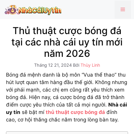
Chuyển
Men
đến
nội
dung
Thủ thuật cược bóng đá
tại các nhà cái uy tín mới
năm 2026
Tháng 12 21, 2024
Bởi
Thùy Linh
Bóng đá mệnh danh là bộ môn “Vua thể thao” thu
hút lượt quan tâm hàng đầu thế giới. Không nhưng
với phái mạnh, các chị em cũng rất yêu thích xem
bóng đá. Hiện nay, cá cược bóng đá đã trở thành
điểm cược yêu thích của tất cả mọi người.
Nhà cái
uy tín
sẽ bật mí
thủ thuật cược bóng đá
đỉnh
cao, cơ hội thắng chắc nằm trong lòng bàn tay.