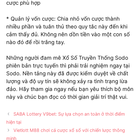
cược phù hợp
* Quản lý vốn cược: Chia nhỏ vốn cược thành
nhiều phần và tuân thủ theo quy tắc này đến khi
cảm thấy đủ. Không nên dồn tiền vào một con số
nào đó để rồi trắng tay.
Những người đam mê Xổ Số Truyền Thống Sodo
phiên bản trực tuyến thì phải trải nghiệm ngay tại
Sodo. Nền tảng này đã được kiểm duyệt về chất
lượng và độ uy tín sẽ không xảy ra tình trạng lừa
đảo. Hãy tham gia ngay nếu bạn yêu thích bộ môn
này và chúc bạn đọc có thời gian giải trí thật vui.
SABA Lottery V9bet: Sự lựa chọn an toàn ở thời điểm
hiện tại
Vietlott M88 chơi cá cược xổ số với chiến lược thông
minh