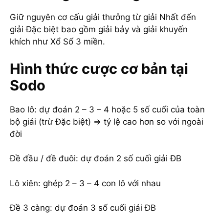
Giữ nguyên cơ cấu giải thưởng từ giải Nhất đến
giải Đặc biệt bao gồm giải bảy và giải khuyến
khích như Xổ Số 3 miền.
Hình thức cược cơ bản tại
Sodo
Bao lô: dự đoán 2 – 3 – 4 hoặc 5 số cuối của toàn
bộ giải (trừ Đặc biệt) => tỷ lệ cao hơn so với ngoài
đời
Đề đầu / đề đuôi: dự đoán 2 số cuối giải ĐB
Lô xiên: ghép 2 – 3 – 4 con lô với nhau
Đề 3 càng: dự đoán 3 số cuối giải ĐB