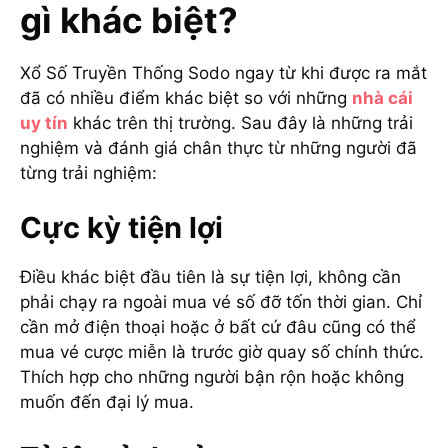
gì khác biệt?
Xổ Số Truyền Thống Sodo ngay từ khi được ra mắt
đã có nhiều điểm khác biệt so với những
nhà cái
uy tín
khác trên thị trường. Sau đây là những trải
nghiệm và đánh giá chân thực từ những người đã
từng trải nghiệm:
Cực kỳ tiện lợi
Điều khác biệt đầu tiên là sự tiện lợi, không cần
phải chạy ra ngoài mua vé số đỡ tốn thời gian. Chỉ
cần mở điện thoại hoặc ở bất cứ đâu cũng có thể
mua vé cược miễn là trước giờ quay số chính thức.
Thích hợp cho những người bận rộn hoặc không
muốn đến đại lý mua.