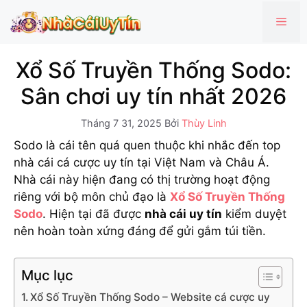
Chuyển
Men
đến
nội
dung
Xổ Số Truyền Thống Sodo:
Sân chơi uy tín nhất 2026
Tháng 7 31, 2025
Bởi
Thùy Linh
Sodo là cái tên quá quen thuộc khi nhắc đến top
nhà cái cá cược uy tín tại Việt Nam và Châu Á.
Nhà cái này hiện đang có thị trường hoạt động
riêng với bộ môn chủ đạo là
Xổ Số Truyền Thống
Sodo
. Hiện tại đã được
nhà cái uy tín
kiểm duyệt
nên hoàn toàn xứng đáng để gửi gắm túi tiền.
Mục lục
Xổ Số Truyền Thống Sodo – Website cá cược uy