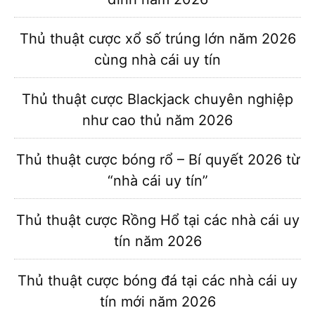
Thủ thuật cược xổ số trúng lớn năm 2026
cùng nhà cái uy tín
Thủ thuật cược Blackjack chuyên nghiệp
như cao thủ năm 2026
Thủ thuật cược bóng rổ – Bí quyết 2026 từ
“nhà cái uy tín”
Thủ thuật cược Rồng Hổ tại các nhà cái uy
tín năm 2026
Thủ thuật cược bóng đá tại các nhà cái uy
tín mới năm 2026