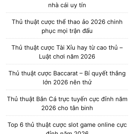
nhà cái uy tín
Thủ thuật cược thể thao ảo 2026 chinh
phục mọi trận đấu
Thủ thuật cược Tài Xỉu hay từ cao thủ –
Luật chơi năm 2026
Thủ thuật cược Baccarat – Bí quyết thắng
lớn 2026 nên thử
Thủ thuật Bắn Cá trực tuyến cực đỉnh năm
2026 cho tân binh
Top 6 thủ thuật cược slot game online cực
đỉnh năm 2026